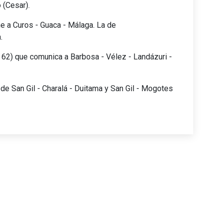
 (Cesar).
ne a Curos - Guaca - Málaga. La de
.
l 62) que comunica a Barbosa - Vélez - Landázuri -
de San Gil - Charalá - Duitama y San Gil - Mogotes