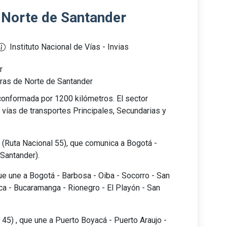
 Norte de Santander
Instituto Nacional de Vías - Invias
r
ras de Norte de Santander
conformada por 1200 kilómetros. El sector
 vías de transportes Principales, Secundarias y
te (Ruta Nacional 55), que comunica a Bogotá -
Santander).
ue une a Bogotá - Barbosa - Oiba - Socorro - San
nca - Bucaramanga - Rionegro - El Playón - San
45) , que une a Puerto Boyacá - Puerto Araujo -