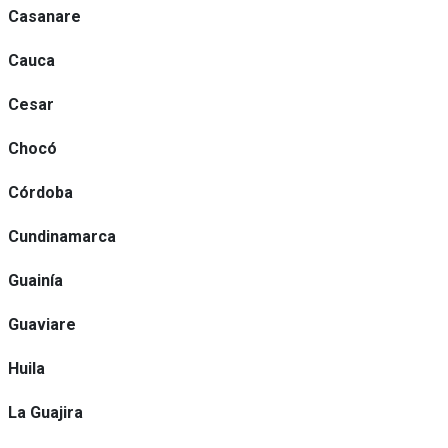
Casanare
Cauca
Cesar
Chocó
Córdoba
Cundinamarca
Guainía
Guaviare
Huila
La Guajira