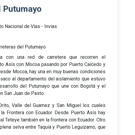
l Putumayo
uto Nacional de Vías - Invias
reteras del Putumayo
a con una red de carretera que recorren el
erto Asís con Mocoa pasando por Puerto Caicedo y
n desde Mocoa, hay una en muy buenas condiciones
a saco al departamento del aislamiento que estuvo
esarrollo del Putumayo que une con Bogotá y el
on San Juan de Pasto.
Orito, Valle del Guamez y San Miguel los cuales
n la Frontera con Ecuador. Desde Puerto Asís hay
al Teteye también en la frontera con Ecuador. Otro
plena selva entre Taquía y Puerto Leguízamo, que