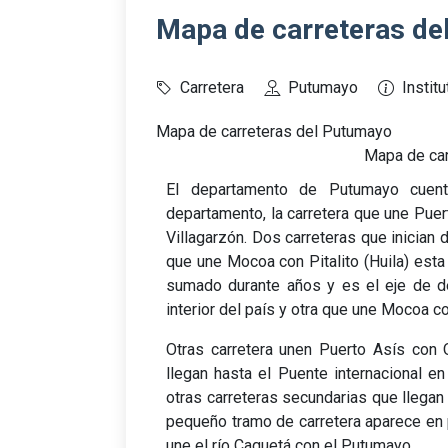
Mapa de carreteras de
Carretera
Putumayo
Instit
Mapa de carreteras del Putumayo
Mapa de car
El departamento de Putumayo cuent
departamento, la carretera que une Pu
Villagarzón. Dos carreteras que inicia
que une Mocoa con Pitalito (Huila) est
sumado durante años y es el eje de d
interior del país y otra que une Mocoa c
Otras carretera unen Puerto Asís con 
llegan hasta el Puente internacional e
otras carreteras secundarias que llegan 
pequeño tramo de carretera aparece en 
une el río Caquetá con el Putumayo.