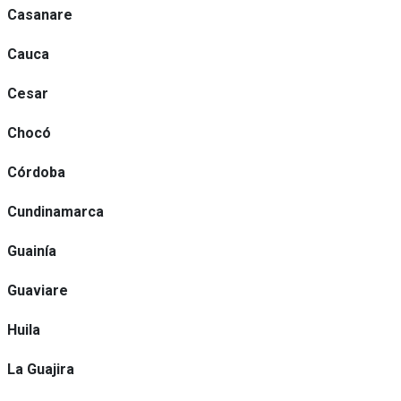
Casanare
Cauca
Cesar
Chocó
Córdoba
Cundinamarca
Guainía
Guaviare
Huila
La Guajira