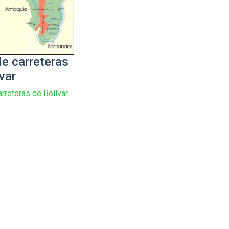
e carreteras
var
rreteras de Bolívar