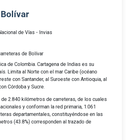
 Bolívar
Nacional de Vías - Invias
arreteras de Bolívar
ica de Colombia. Cartagena de Indias es su
país. Limita al Norte con el mar Caribe (océano
ureste con Santander, al Suroeste con Antioquia, al
con Córdoba y Sucre.
 de 2.840 kilómetros de carreteras, de los cuales
acionales y conforman la red primaria, 1.061
eteras departamentales, constituyéndose en las
ómetros (43.8%) corresponden al trazado de