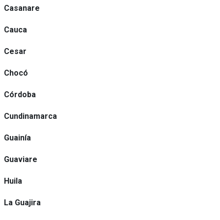
Casanare
Cauca
Cesar
Chocó
Córdoba
Cundinamarca
Guainía
Guaviare
Huila
La Guajira