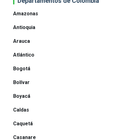
Departamentos de Colombia
Amazonas
Antioquia
Arauca
Atlántico
Bogotá
Bolívar
Boyacá
Caldas
Caquetá
Casanare