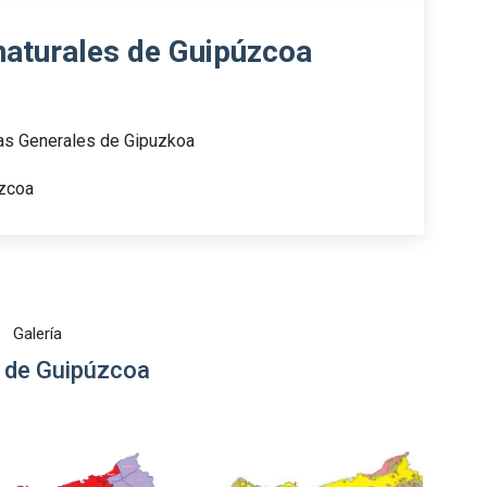
naturales de Guipúzcoa
as Generales de Gipuzkoa
úzcoa
Galería
de Guipúzcoa