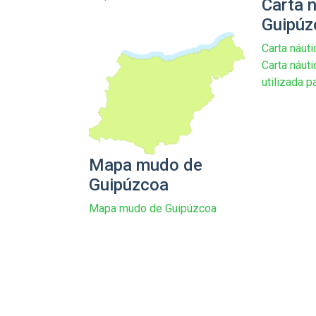
Carta 
Guipúz
Carta náut
Carta náuti
utilizada p
Mapa mudo de
Guipúzcoa
Mapa mudo de Guipúzcoa