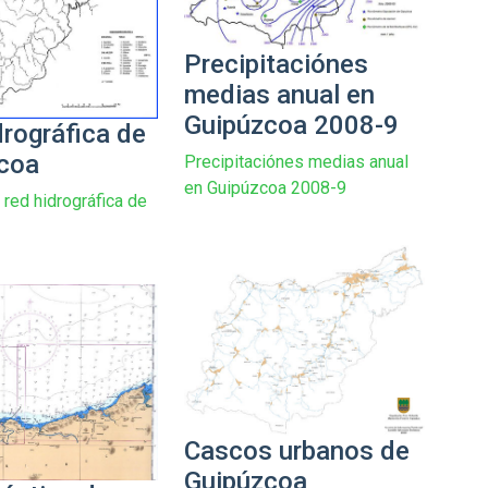
Precipitaciónes
medias anual en
Guipúzcoa 2008-9
drográfica de
coa
Precipitaciónes medias anual
en Guipúzcoa 2008-9
 red hidrográfica de
Cascos urbanos de
Guipúzcoa