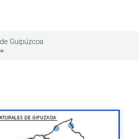
 de Guipúzcoa
oa