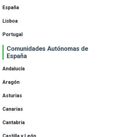
España
Lisboa
Portugal
Comunidades Autónomas de
España
Andalucía
Aragón
Asturias
Canarias
Cantabria
Castilla y León