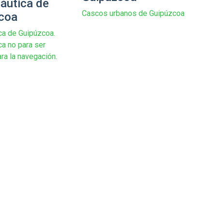
náutica de
Cascos urbanos de Guipúzcoa
coa
ica de Guipúzcoa.
ca no para ser
ara la navegación.