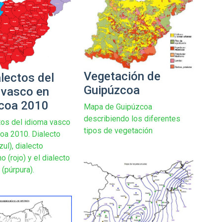
Vegetación de
lectos del
Guipúzcoa
 vasco en
coa 2010
Mapa de Guipúzcoa
describiendo los diferentes
tos del idioma vasco
tipos de vegetación
oa 2010. Dialecto
zul), dialecto
 (rojo) y el dialecto
 (púrpura).