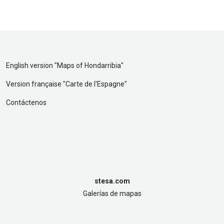
English version "
Maps of Hondarribia
"
Version française "
Carte de l'Espagne
"
Contáctenos
stesa.com
Galerías de mapas