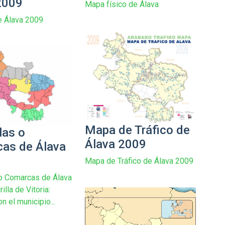
2009
Mapa físico de Álava
e Álava 2009
Mapa de Tráfico de
las o
Álava 2009
as de Álava
Mapa de Tráfico de Álava 2009
 o Comarcas de Álava
illa de Vitoria:
n el municipio...