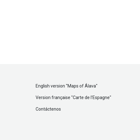
English version "
Maps of Álava
"
Version française "
Carte de l'Espagne
"
Contáctenos