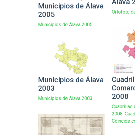
Álava 
Municipios de Álava
Ortofoto d
2005
Municipios de Álava 2005
Cuadril
Municipios de Álava
Comarc
2003
2008
Municipios de Álava 2003
Cuadrillas
2008. Cuadr
Coincide co