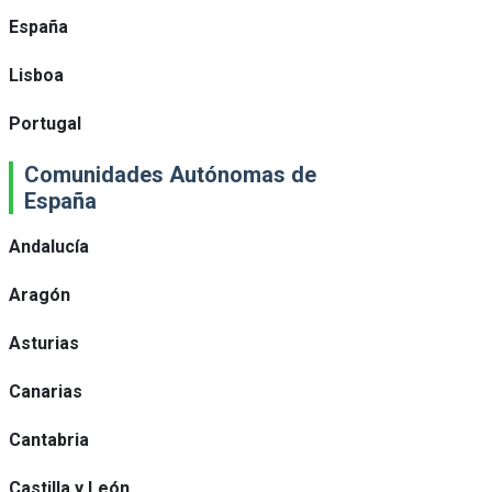
España
Lisboa
Portugal
Comunidades Autónomas de
España
Andalucía
Aragón
Asturias
Canarias
Cantabria
Castilla y León