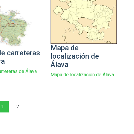
Mapa de
e carreteras
localización de
va
Álava
rreteras de Álava
Mapa de localización de Álava
1
2