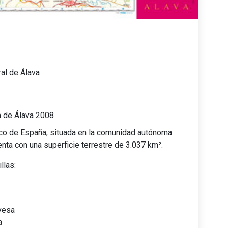
ral de Álava
 de Álava 2008
órico de España, situada en la comunidad autónoma
enta con una superficie terrestre de 3.037 km².
llas:
vesa
a