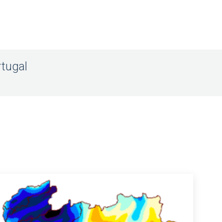
rtugal