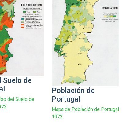
l Suelo de
al
Población de
Portugal
so del Suelo de
972
Mapa de Población de Portugal
1972