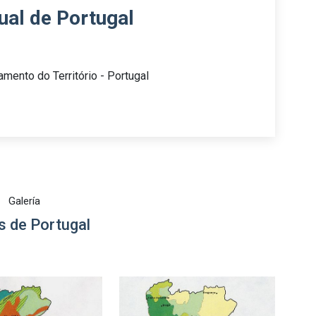
ual de Portugal
mento do Território - Portugal
Galería
 de Portugal