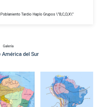
Poblaniento Tardio Haplo Grupos \"B,C,D,X\"
Galería
 América del Sur