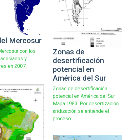
el Mercosur
Zonas de
ercosur con los
 asociados y
desertificación
res en 2007.
potencial en
América del Sur
Zonas de desertificación
potencial en América del Sur.
Mapa 1983. Por desertización,
aridización se entiende el
proceso...