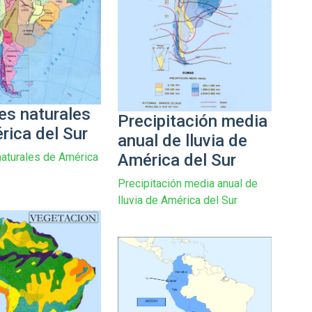
es naturales
Precipitación media
rica del Sur
anual de lluvia de
aturales de América
América del Sur
Precipitación media anual de
lluvia de América del Sur