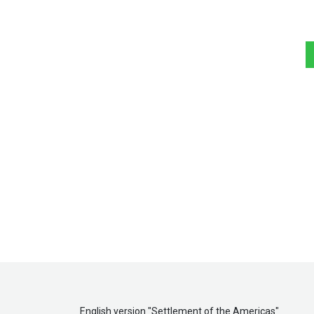
English version "
Settlement of the Americas
"