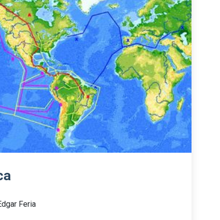
ca
Edgar Feria