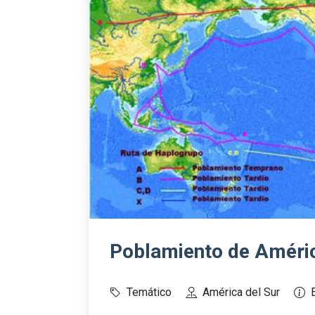
Poblamiento de Améri
Temático
América del Sur