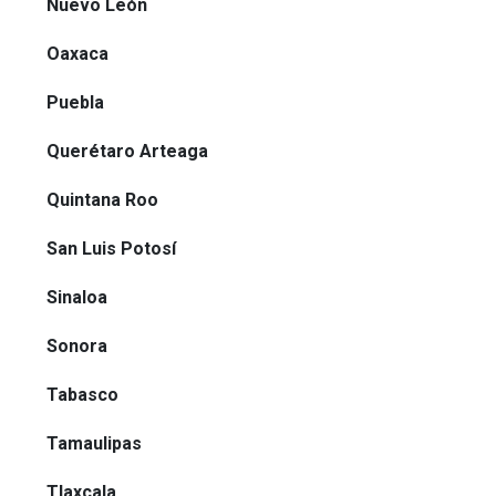
Nuevo León
Oaxaca
Puebla
Querétaro Arteaga
Quintana Roo
San Luis Potosí
Sinaloa
Sonora
Tabasco
Tamaulipas
Tlaxcala