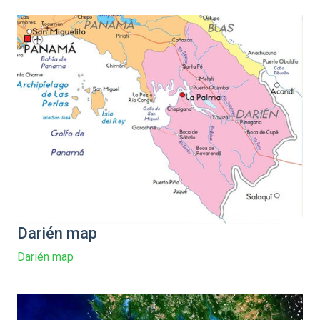
Darién map
Darién map