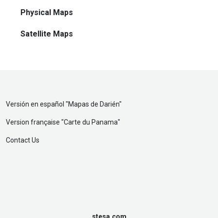
Physical Maps
Satellite Maps
Versión en español "
Mapas de Darién
"
Version française "
Carte du Panama
"
Contact Us
stesa.com