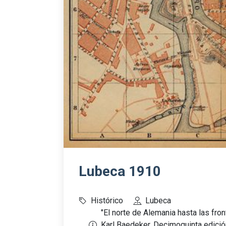
Lubeca 1910
Histórico
Lubeca
"El norte de Alemania hasta las fron
Karl Baedeker. Decimoquinta edición