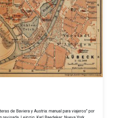
teras de Baviera y Austria: manual para viajeros" por
 revisada. Leipzig, Karl Baedeker; Nueva York,