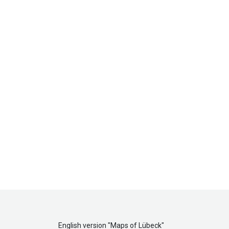
English version "
Maps of Lübeck
"