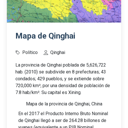
Mapa de Qinghai
Político
Qinghai
La provincia de Qinghai poblada de 5,626,722
hab. (2010) se subdivide en 8 prefecturas; 43
condados; 429 pueblos, y se extiende sobre
720,000 km², por una densidad de población de
7.8 hab/km². Su capital es Xining.
Mapa de la provincia de Qinghai, China
En el 2017 el Producto Interno Bruto Nominal
de Qinghai llegó a ser de 264.28 billones de
yuanes (equivalente a un PIB Nominal