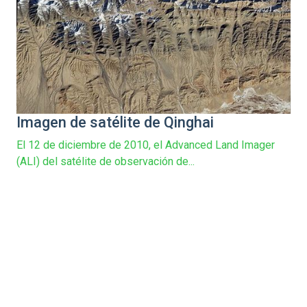
Imagen de satélite de Qinghai
El 12 de diciembre de 2010, el Advanced Land Imager
(ALI) del satélite de observación de...