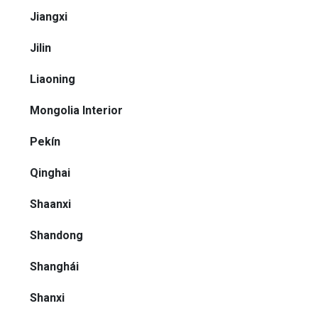
Jiangxi
Jilin
Liaoning
Mongolia Interior
Pekín
Qinghai
Shaanxi
Shandong
Shanghái
Shanxi