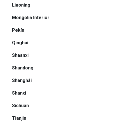
Liaoning
Mongolia Interior
Pekín
Qinghai
Shaanxi
Shandong
Shanghái
Shanxi
Sichuan
Tianjin