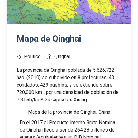
Mapa de Qinghai
Político
Qinghai
La provincia de Qinghai poblada de 5,626,722
hab. (2010) se subdivide en 8 prefecturas; 43
condados; 429 pueblos, y se extiende sobre
720,000 km², por una densidad de población de
7.8 hab/km². Su capital es Xining.
Mapa de la provincia de Qinghai, China
En el 2017 el Producto Interno Bruto Nominal
de Qinghai llegó a ser de 264.28 billones de
yuanes (equivalente a un PIB Nominal