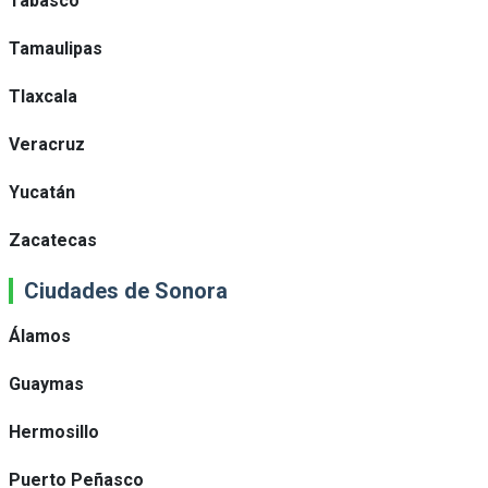
Tabasco
Tamaulipas
Tlaxcala
Veracruz
Yucatán
Zacatecas
Ciudades de Sonora
Álamos
Guaymas
Hermosillo
Puerto Peñasco