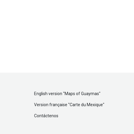
English version "
Maps of Guaymas
"
Version française "
Carte du Mexique
"
Contáctenos