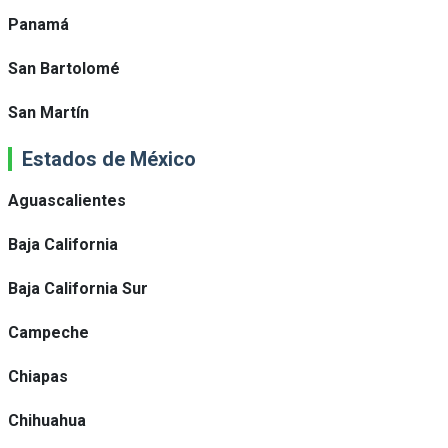
Panamá
San Bartolomé
San Martín
Estados de México
Aguascalientes
Baja California
Baja California Sur
Campeche
Chiapas
Chihuahua