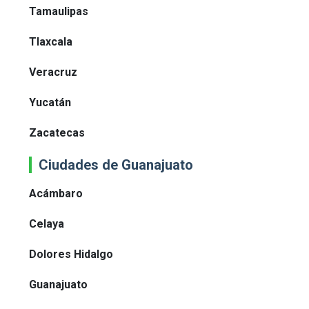
Tamaulipas
Tlaxcala
Veracruz
Yucatán
Zacatecas
Ciudades de Guanajuato
Acámbaro
Celaya
Dolores Hidalgo
Guanajuato