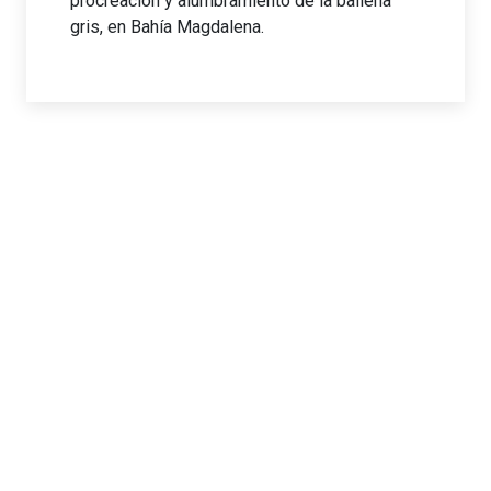
procreación y alumbramiento de la ballena
gris, en Bahía Magdalena.