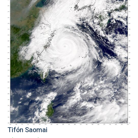
Tifón Saomai