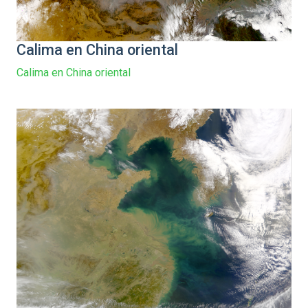
Calima en China oriental
Calima en China oriental