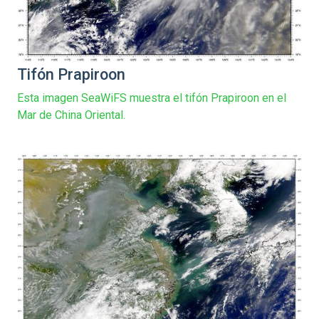
Tifón Prapiroon
Esta imagen SeaWiFS muestra el tifón Prapiroon en el
Mar de China Oriental.