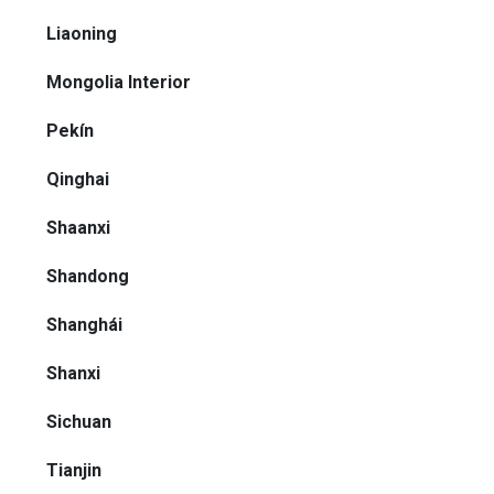
Liaoning
Mongolia Interior
Pekín
Qinghai
Shaanxi
Shandong
Shanghái
Shanxi
Sichuan
Tianjin