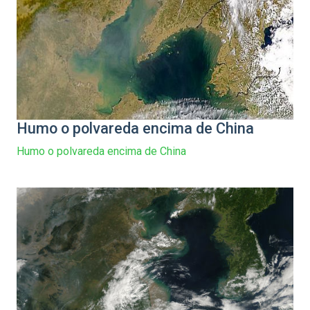
Humo o polvareda encima de China
Humo o polvareda encima de China