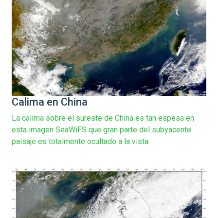
Calima en China
La calima sobre el sureste de China es tan espesa en
esta imagen SeaWiFS que gran parte del subyacente
paisaje es totalmente ocultado a la vista.