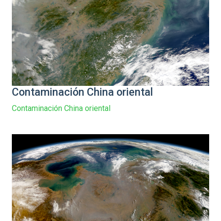
Contaminación China oriental
Contaminación China oriental