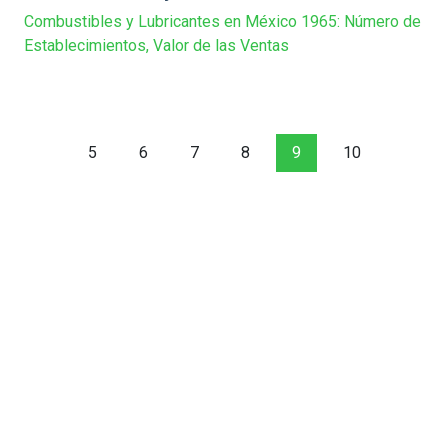
Combustibles y Lubricantes en México 1965: Número de
Establecimientos, Valor de las Ventas
5
6
7
8
9
10