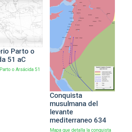
rio Parto o
da 51 aC
 Parto o Arsácida 51
Conquista
musulmana del
levante
mediterraneo 634
Mapa que detalla la conquista