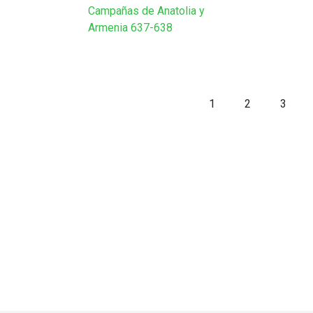
Campañas de Anatolia y
Armenia 637-638
1
2
3