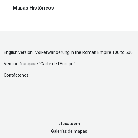
Mapas Históricos
English version "
Völkerwanderung in the Roman Empire 100 to 500
"
Version française "
Carte de l'Europe
"
Contáctenos
stesa.com
Galerías de mapas