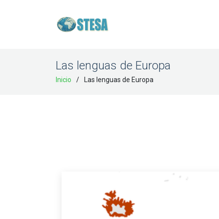
Las lenguas de Europa
Inicio
Las lenguas de Europa