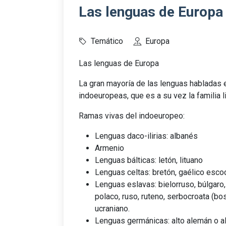
Las lenguas de Europa
Temático
Europa
Las lenguas de Europa
La gran mayoría de las lenguas habladas e
indoeuropeas, que es a su vez la familia 
Ramas vivas del indoeuropeo:
Lenguas daco-ilirias: albanés
Armenio
Lenguas bálticas: letón, lituano
Lenguas celtas: bretón, gaélico escoc
Lenguas eslavas: bielorruso, búlgaro
polaco, ruso, ruteno, serbocroata (bos
ucraniano.
Lenguas germánicas: alto alemán o ale