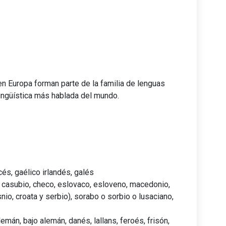
n Europa forman parte de la familia de lenguas
lingüística más hablada del mundo.
és, gaélico irlandés, galés
, casubio, checo, eslovaco, esloveno, macedonio,
nio, croata y serbio), sorabo o sorbio o lusaciano,
mán, bajo alemán, danés, lallans, feroés, frisón,