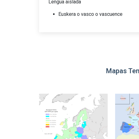
Lengua aislada
Euskera o vasco o vascuence
Mapas Tem