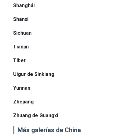
Shanghái
Shanxi
Sichuan
Tianjin
Tíbet
Uigur de Sinkiang
Yunnan
Zhejiang
Zhuang de Guangxi
Más galerías de China