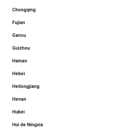
Chongqing
Fujian
Gansu
Guizhou
Hainan
Hebei
Heilongjiang
Henan
Hubei
Hui de Ningxia