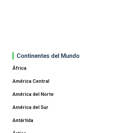
Continentes del Mundo
África
América Central
América del Norte
América del Sur
Antártida