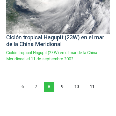
Ciclón tropical Hagupit (23W) en el mar
de la China Meridional
Ciclón tropical Hagupit (23W) en el mar de la China
Meridional el 11 de septiembre 2002.
6
7
8
9
10
11