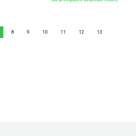
8
9
10
11
12
13