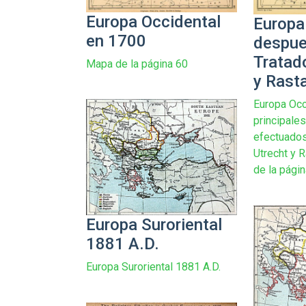
Europa Occidental
Europa
en 1700
despue
Tratad
Mapa de la página 60
y Rast
Europa Occ
principale
efectuados
Utrecht y 
de la págin
Europa Suroriental
1881 A.D.
Europa Suroriental 1881 A.D.