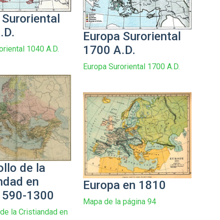
 Suroriental
.D.
Europa Suroriental
1700 A.D.
oriental 1040 A.D.
Europa Suroriental 1700 A.D.
llo de la
andad en
Europa en 1810
 590-1300
Mapa de la página 94
de la Cristiandad en