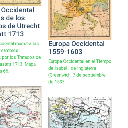
 Occidental
s de los
os de Utrecht
att 1713
Europa Occidental
idental muestra los
1559-1603
s cambios
 por los Tratados de
Europa Occidental en el Tiempo
Rastatt 1713. Mapa
de Isabel I de Inglaterra
a 66.
(Greenwich, 7 de septiembre
de 1533...