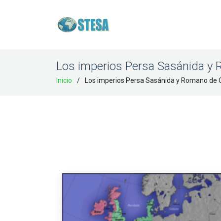
Los imperios Persa Sasánida y
Inicio
Los imperios Persa Sasánida y Romano de 