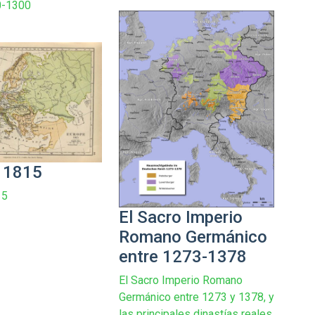
0-1300
 1815
15
El Sacro Imperio
Romano Germánico
entre 1273-1378
El Sacro Imperio Romano
Germánico entre 1273 y 1378, y
las principales dinastías reales.