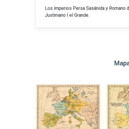
Los imperios Persa Sasánida y Romano de
Justiniano I el Grande.
Mapa