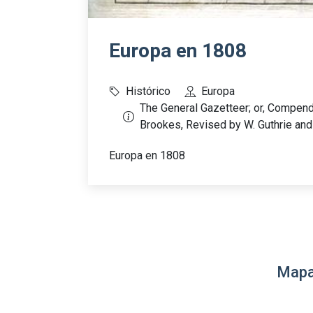
Europa en 1808
Histórico
Europa
The General Gazetteer; or, Compend
Brookes, Revised by W. Guthrie and 
Europa en 1808
Mapa