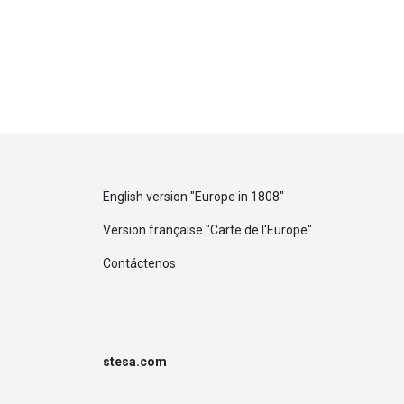
English version "
Europe in 1808
"
Version française "
Carte de l'Europe
"
Contáctenos
stesa.com