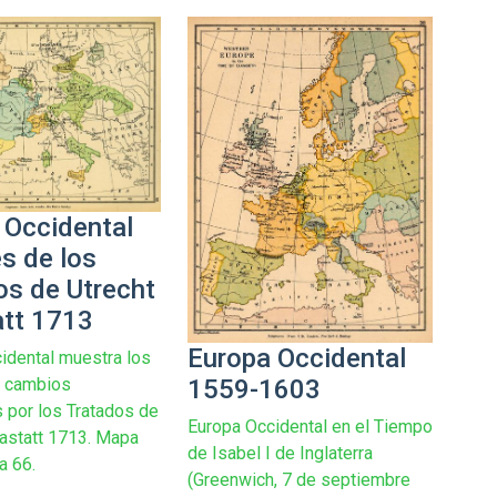
 Occidental
s de los
os de Utrecht
att 1713
Europa Occidental
idental muestra los
1559-1603
s cambios
 por los Tratados de
Europa Occidental en el Tiempo
Rastatt 1713. Mapa
de Isabel I de Inglaterra
a 66.
(Greenwich, 7 de septiembre