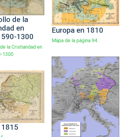
llo de la
andad en
Europa en 1810
 590-1300
Mapa de la página 94
de la Cristiandad en
0-1300
 1815