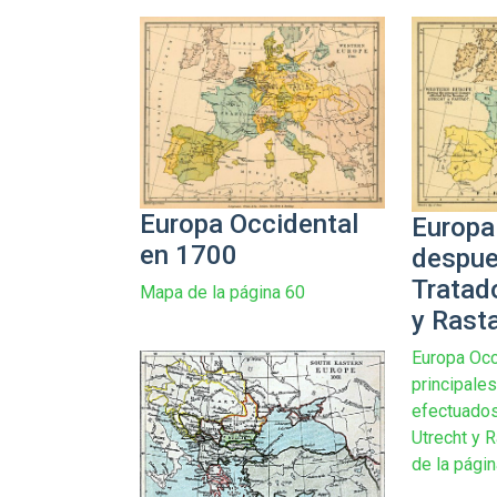
Europa Occidental
Europa
en 1700
despue
Tratad
Mapa de la página 60
y Rast
Europa Occ
principale
efectuados
Utrecht y 
de la págin