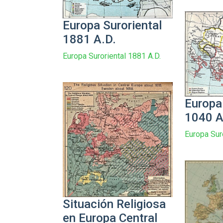
Europa Suroriental
1881 A.D.
Europa Suroriental 1881 A.D.
Europa
1040 A
Europa Sur
Situación Religiosa
en Europa Central