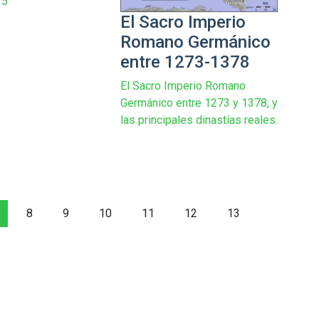
15
El Sacro Imperio
Romano Germánico
entre 1273-1378
El Sacro Imperio Romano
Germánico entre 1273 y 1378, y
las principales dinastías reales.
8
9
10
11
12
13