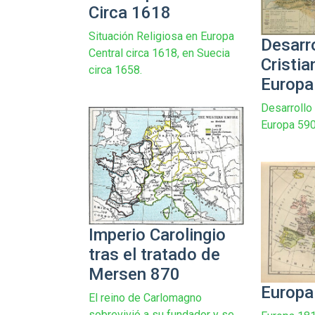
Circa 1618
Situación Religiosa en Europa
Desarro
Central circa 1618, en Suecia
Cristi
circa 1658.
Europa
Desarrollo 
Europa 59
Imperio Carolingio
tras el tratado de
Mersen 870
Europa
El reino de Carlomagno
sobrevivió a su fundador y se