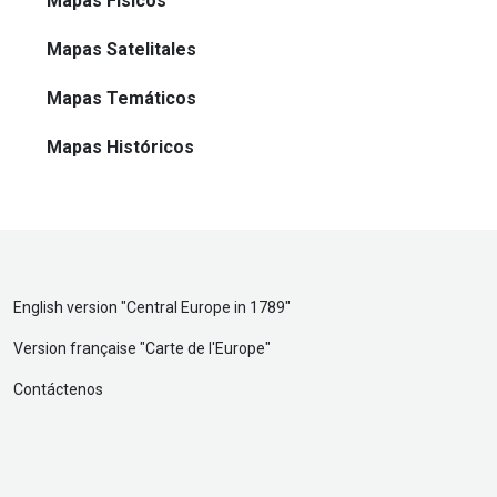
Mapas Físicos
Mapas Satelitales
Mapas Temáticos
Mapas Históricos
English version "
Central Europe in 1789
"
Version française "
Carte de l'Europe
"
Contáctenos