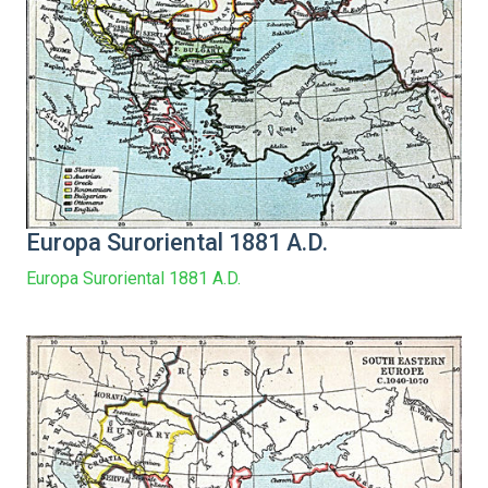
Europa Suroriental 1881 A.D.
Europa Suroriental 1881 A.D.