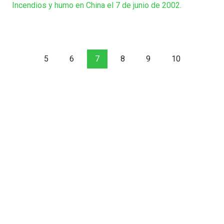
Incendios y humo en China el 7 de junio de 2002.
5
6
7
8
9
10