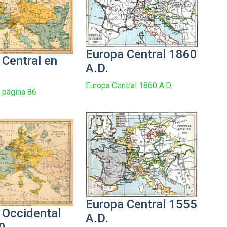
Europa Central 1860
 Central en
A.D.
Europa Central 1860 A.D.
 página 86
Europa Central 1555
 Occidental
A.D.