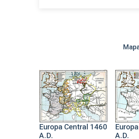
Mapa
Europa Central 1460
Europa
A.D.
A.D.