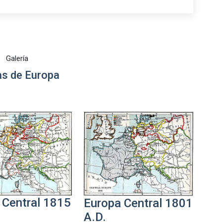
Galería
s de Europa
 Central 1815
Europa Central 1801
A.D.