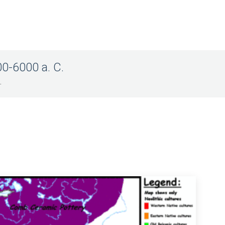
00-6000 a. C.
.