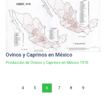
Ovinos y Caprinos en México
Producción de Ovinos y Caprinos en México 1970
4
5
6
7
8
9