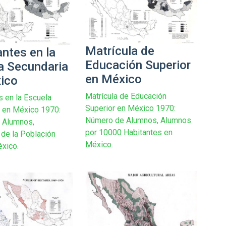
Matrícula de
antes en la
Educación Superior
a Secundaria
en México
ico
Matrícula de Educación
s en la Escuela
Superior en México 1970:
 en México 1970:
Número de Alumnos, Alumnos
 Alumnos,
por 10000 Habitantes en
 de la Población
México.
éxico.