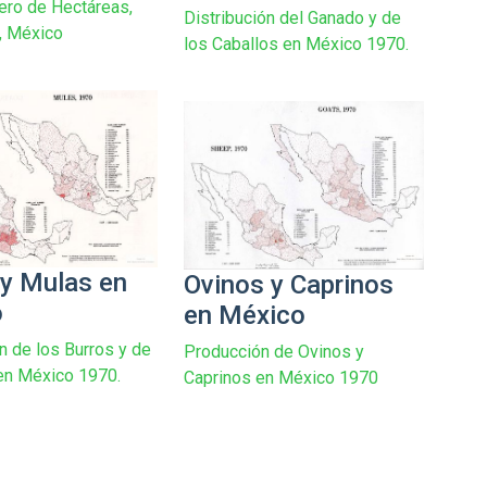
ro de Hectáreas,
Distribución del Ganado y de
, México
los Caballos en México 1970.
 y Mulas en
Ovinos y Caprinos
o
en México
n de los Burros y de
Producción de Ovinos y
en México 1970.
Caprinos en México 1970