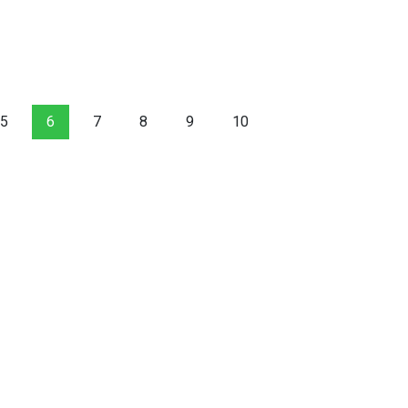
5
6
7
8
9
10