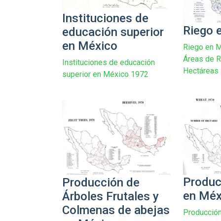
Instituciones de
Riego 
educación superior
en México
Riego en M
Áreas de 
Instituciones de educación
Hectáreas
superior en México 1972
Produc
Producción de
en Méx
Árboles Frutales y
Colmenas de abejas
Producción