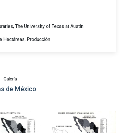
raries, The University of Texas at Austin
e Hectáreas, Producción
Galería
s de México