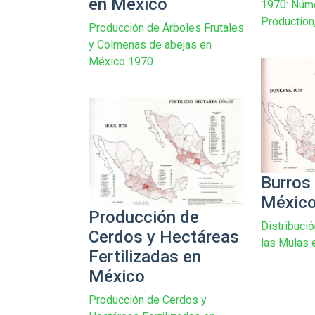
en México
1970: Núme
Production
Producción de Árboles Frutales
y Colmenas de abejas en
México 1970
Burros
Méxic
Producción de
Distribució
Cerdos y Hectáreas
las Mulas 
Fertilizadas en
México
Producción de Cerdos y