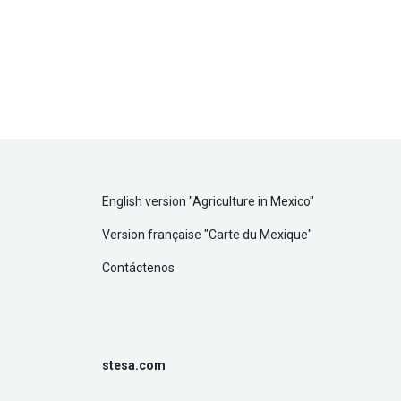
English version "
Agriculture in Mexico
"
Version française "
Carte du Mexique
"
Contáctenos
stesa.com