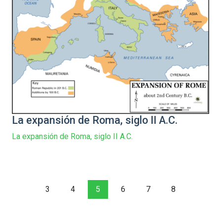
La expansión de Roma, siglo II A.C.
La expansión de Roma, siglo II A.C.
3
4
5
6
7
8