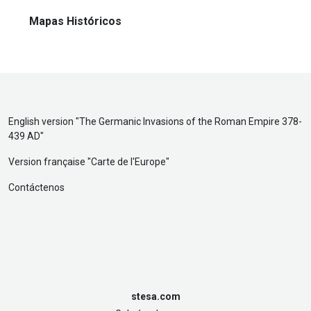
Mapas Históricos
English version "
The Germanic Invasions of the Roman Empire 378-
439 AD
"
Version française "
Carte de l'Europe
"
Contáctenos
stesa.com