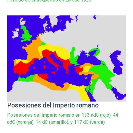
Posesiones del Imperio romano
Posesiones del Imperio romano en 133 adC (rojo), 44
adC (naranja), 14 dC (amarillo), y 117 dC (verde).