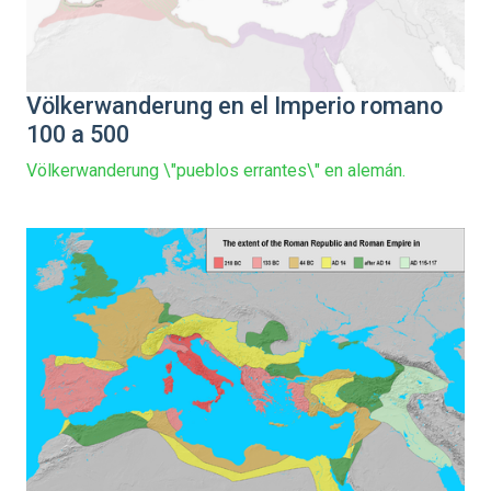
Völkerwanderung en el Imperio romano
100 a 500
Völkerwanderung \"pueblos errantes\" en alemán.