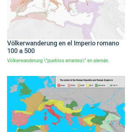
Völkerwanderung en el Imperio romano
100 a 500
Völkerwanderung \"pueblos errantes\" en alemán.