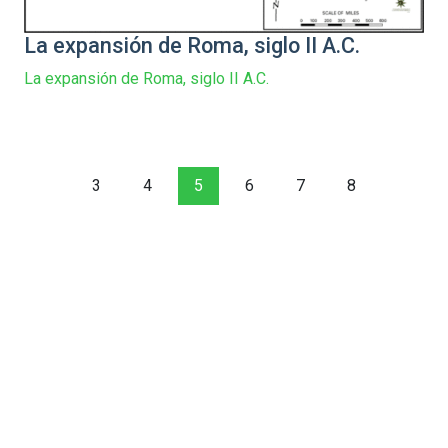
La expansión de Roma, siglo II A.C.
La expansión de Roma, siglo II A.C.
3
4
5
6
7
8