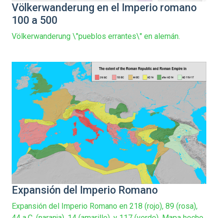
Völkerwanderung en el Imperio romano
100 a 500
Völkerwanderung \"pueblos errantes\" en alemán.
Expansión del Imperio Romano
Expansión del Imperio Romano en 218 (rojo), 89 (rosa),
44 a.C. (naranja), 14 (amarillo), y 117 (verde). Mapa hecho