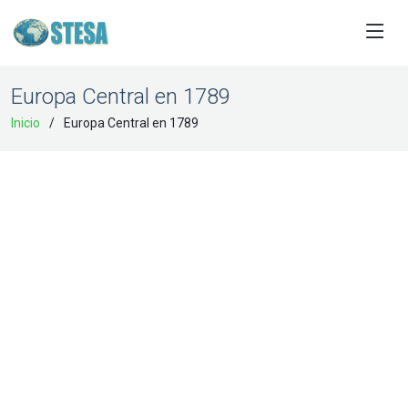
Europa Central en 1789
Inicio
Europa Central en 1789