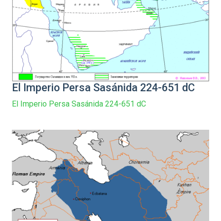
El Imperio Persa Sasánida 224-651 dC
El Imperio Persa Sasánida 224-651 dC