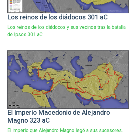
Los reinos de los diádocos 301 aC
Los reinos de los diádocos y sus vecinos tras la batalla
de Ipsos 301 aC.
El Imperio Macedonio de Alejandro
Magno 323 aC
El imperio que Alejandro Magno legó a sus sucesores,