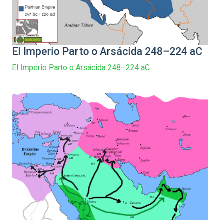
El Imperio Parto o Arsácida 248–224 aC
El Imperio Parto o Arsácida 248–224 aC