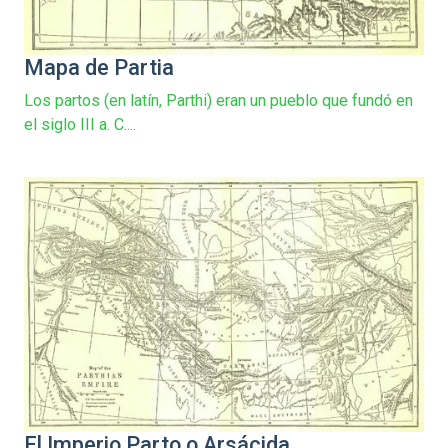
Mapa de Partia
Los partos (en latín, Parthi) eran un pueblo que fundó en
el siglo III a. C....
El Imperio Parto o Arsácida