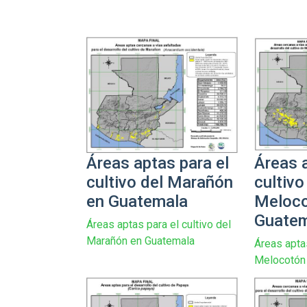
Áreas aptas para el
Áreas a
cultivo del Marañón
cultivo
en Guatemala
Meloco
Guate
Áreas aptas para el cultivo del
Marañón en Guatemala
Áreas aptas
Melocotón