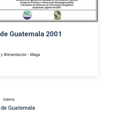
 de Guatemala 2001
a y Alimentación - Maga
1
Galería
de Guatemala