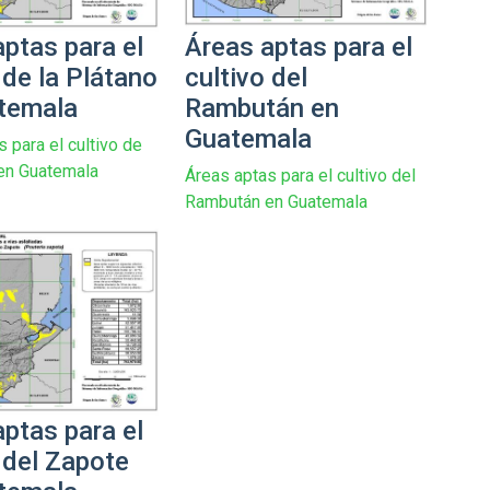
ptas para el
Áreas aptas para el
 de la Plátano
cultivo del
temala
Rambután en
Guatemala
 para el cultivo de
 en Guatemala
Áreas aptas para el cultivo del
Rambután en Guatemala
ptas para el
 del Zapote