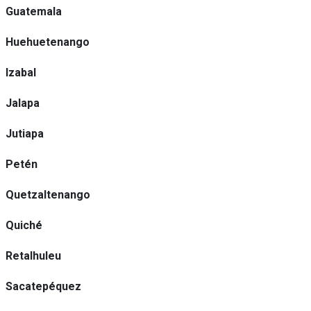
Guatemala
Huehuetenango
Izabal
Jalapa
Jutiapa
Petén
Quetzaltenango
Quiché
Retalhuleu
Sacatepéquez