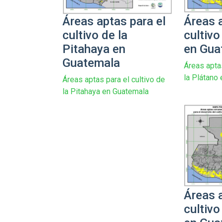
Áreas aptas para el
Áreas a
cultivo de la
cultivo
Pitahaya en
en Gua
Guatemala
Áreas aptas
la Plátano
Áreas aptas para el cultivo de
la Pitahaya en Guatemala
Áreas a
cultivo