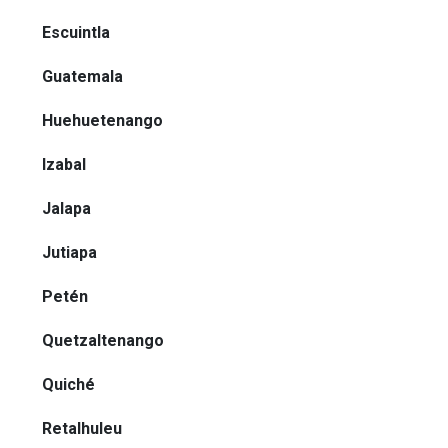
Escuintla
Guatemala
Huehuetenango
Izabal
Jalapa
Jutiapa
Petén
Quetzaltenango
Quiché
Retalhuleu