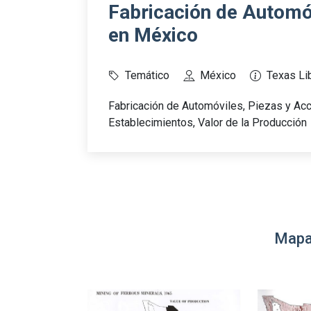
Fabricación de Automó
en México
Temático
México
Texas Lib
Fabricación de Automóviles, Piezas y A
Establecimientos, Valor de la Producción
Mapa