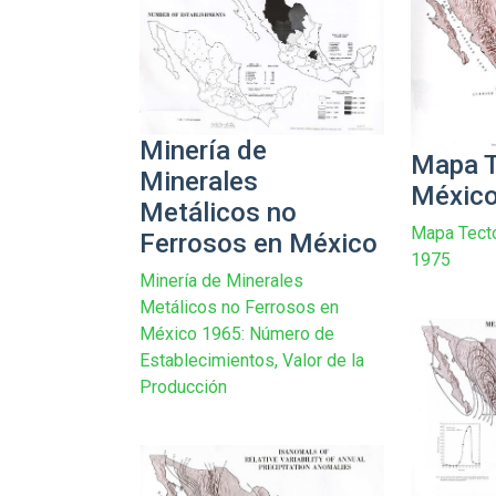
Minería de
Mapa T
Minerales
Méxic
Metálicos no
Mapa Tect
Ferrosos en México
1975
Minería de Minerales
Metálicos no Ferrosos en
México 1965: Número de
Establecimientos, Valor de la
Producción