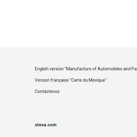
English version "
Manufacture of Automobiles and Par
Version française "
Carte du Mexique
"
Contáctenos
stesa.com