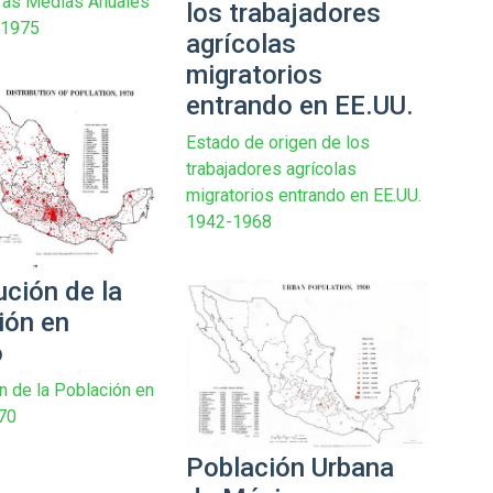
ras Medias Anuales
los trabajadores
 1975
agrícolas
migratorios
entrando en EE.UU.
Estado de origen de los
trabajadores agrícolas
migratorios entrando en EE.UU.
1942-1968
ución de la
ión en
o
ón de la Población en
70
Población Urbana