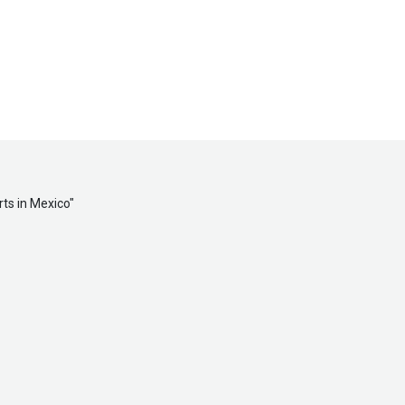
ts in Mexico
"