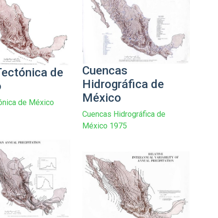
Cuencas
ectónica de
Hidrográfica de
o
México
ónica de México
Cuencas Hidrográfica de
México 1975