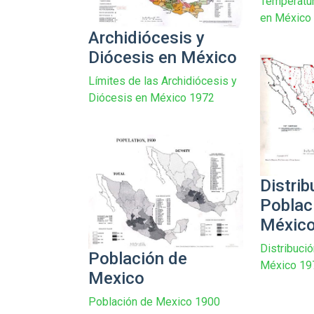
Temperatu
en México
Archidiócesis y
Diócesis en México
Límites de las Archidiócesis y
Diócesis en México 1972
Distrib
Poblac
Méxic
Distribuci
Población de
México 19
Mexico
Población de Mexico 1900