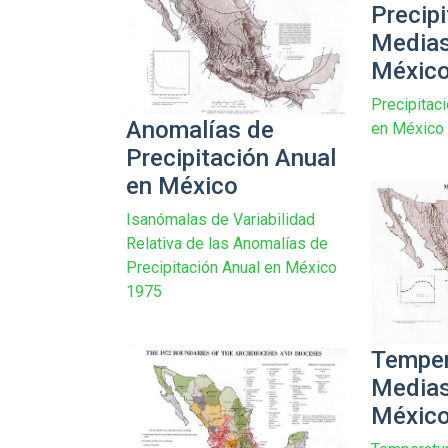
Precip
Medias
Méxic
Precipitac
Anomalías de
en México
Precipitación Anual
en México
Isanómalas de Variabilidad
Relativa de las Anomalías de
Precipitación Anual en México
1975
Temper
Medias
Méxic