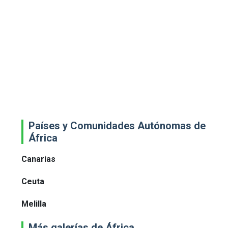
Países y Comunidades Autónomas de
África
Canarias
Ceuta
Melilla
Más galerías de África