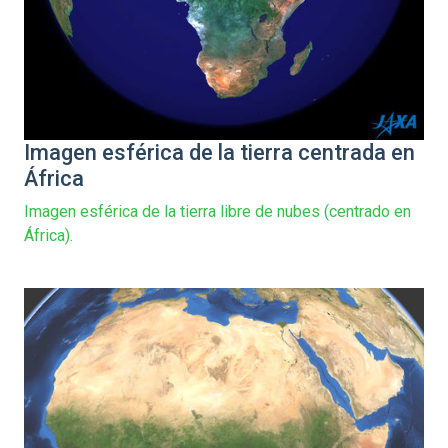
Imagen esférica de la tierra centrada en
África
Imagen esférica de la tierra libre de nubes (centrado en
África).