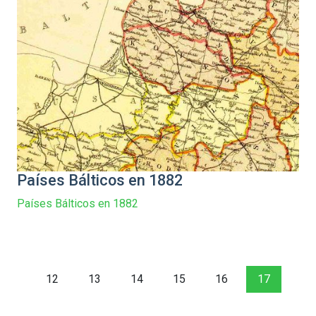
Países Bálticos en 1882
Países Bálticos en 1882
12
13
14
15
16
17