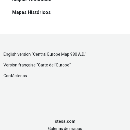
Mapas Históricos
English version "
Central Europe Map 980 A.D.
"
Version française "
Carte de l'Europe
"
Contáctenos
stesa.com
Galerías de mapas