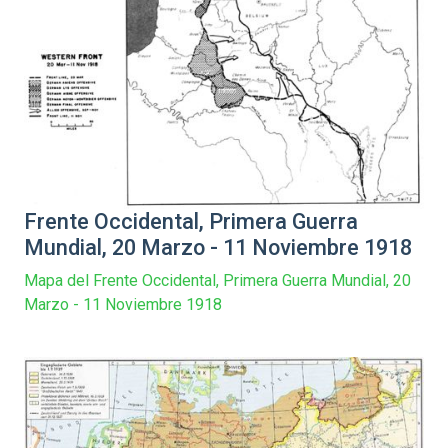
Frente Occidental, Primera Guerra
Mundial, 20 Marzo - 11 Noviembre 1918
Mapa del Frente Occidental, Primera Guerra Mundial, 20
Marzo - 11 Noviembre 1918