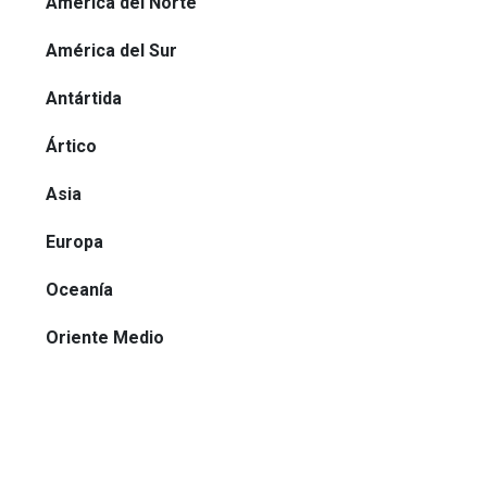
América del Norte
América del Sur
Antártida
Ártico
Asia
Europa
Oceanía
Oriente Medio