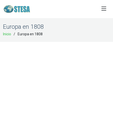
Europa en 1808
Inicio
Europa en 1808