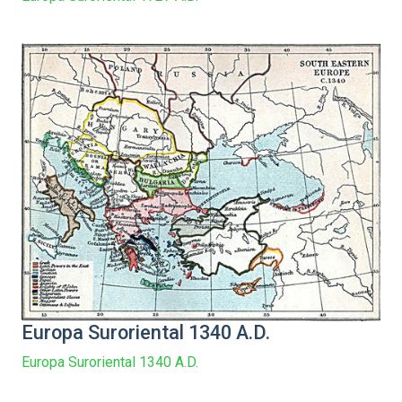
Europa Suroriental 1340 A.D.
Europa Suroriental 1340 A.D.