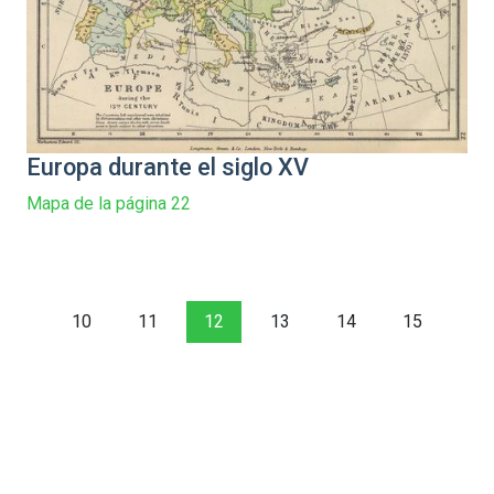
Europa durante el siglo XV
Mapa de la página 22
10
11
12
13
14
15