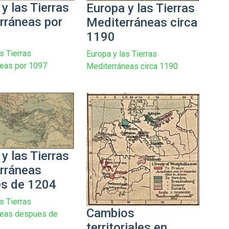
y las Tierras
Europa y las Tierras
rráneas por
Mediterráneas circa
1190
s Tierras
Europa y las Tierras
neas por 1097
Mediterráneas circa 1190
y las Tierras
rráneas
s de 1204
s Tierras
Cambios
neas despues de
territoriales en