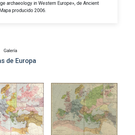
 Age archaeology in Western Europe», de Ancient
 Mapa producido 2006.
Galería
s de Europa