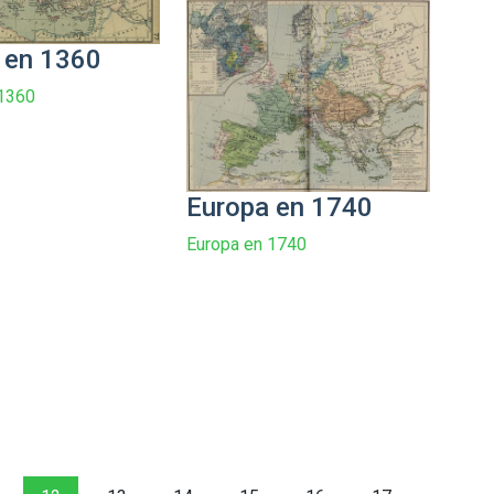
 en 1360
 1360
Europa en 1740
Europa en 1740