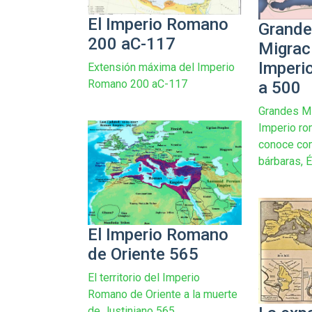
El Imperio Romano
Grand
200 aC-117
Migrac
Imperi
Extensión máxima del Imperio
Romano 200 aC-117
a 500
Grandes Mi
Imperio ro
conoce co
bárbaras, É
El Imperio Romano
de Oriente 565
El territorio del Imperio
Romano de Oriente a la muerte
de Justiniano 565