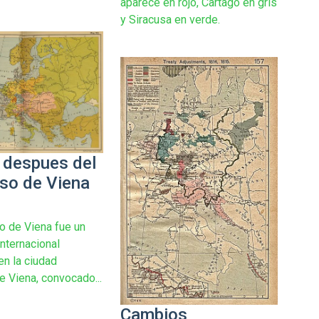
aparece en rojo, Cartago en gris
y Siracusa en verde.
 despues del
so de Viena
o de Viena fue un
internacional
en la ciudad
e Viena, convocado...
Cambios