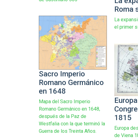
La exp
Roma si
La expans
el primer s
Sacro Imperio
Romano Germánico
en 1648
Europa
Mapa del Sacro Imperio
Congre
Romano Germánico en 1648,
1815
después de la Paz de
Westfalia con la que terminó la
Europa de
Guerra de los Treinta Años.
de Viena 