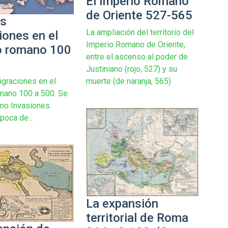
El Imperio Romano
de Oriente 527-565
es
La ampliación del territorio del
iones en el
Imperio Romano de Oriente,
o romano 100
entre el ascenso al poder de
Justiniano (rojo, 527) y su
muerte (de naranja, 565)
graciones en el
mano 100 a 500. Se
mo Invasiones
poca de...
La expansión
territorial de Roma