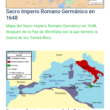
Sacro Imperio Romano Germánico en
1648
Mapa del Sacro Imperio Romano Germánico en 1648,
después de la Paz de Westfalia con la que terminó la
Guerra de los Treinta Años.