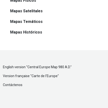
Mapas Físicos
Mapas Satelitales
Mapas Temáticos
Mapas Históricos
English version "
Central Europe Map 980 A.D.
"
Version française "
Carte de l'Europe
"
Contáctenos