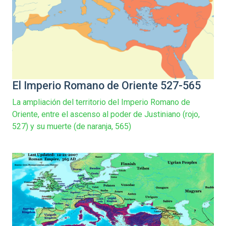
El Imperio Romano de Oriente 527-565
La ampliación del territorio del Imperio Romano de
Oriente, entre el ascenso al poder de Justiniano (rojo,
527) y su muerte (de naranja, 565)