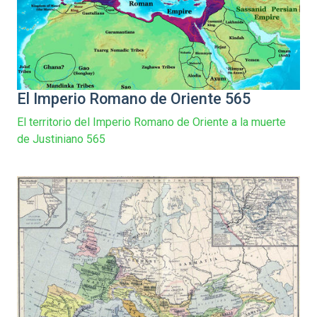
El Imperio Romano de Oriente 565
El territorio del Imperio Romano de Oriente a la muerte
de Justiniano 565