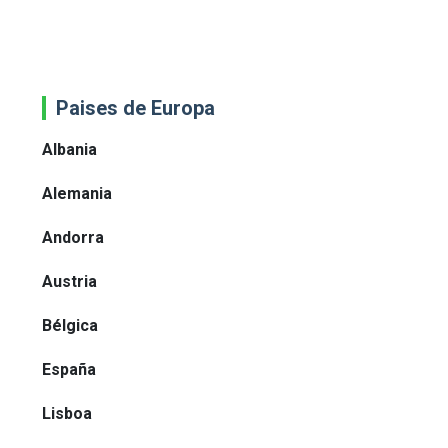
Paises de Europa
Albania
Alemania
Andorra
Austria
Bélgica
España
Lisboa