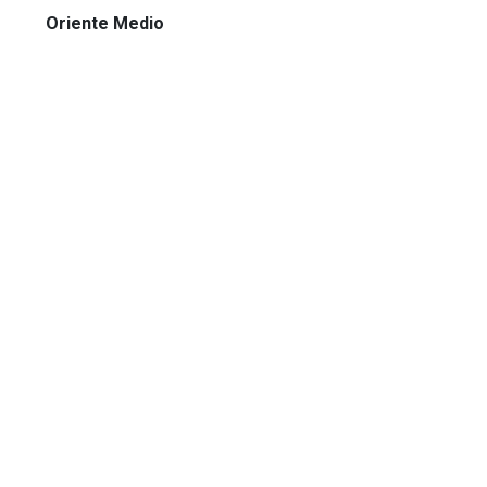
Oriente Medio