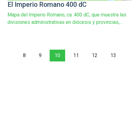
El Imperio Romano 400 dC
Mapa del Imperio Romano, ca. 400 dC, que muestra las
divisiones administrativas en diócesis y provincias,...
8
9
10
11
12
13