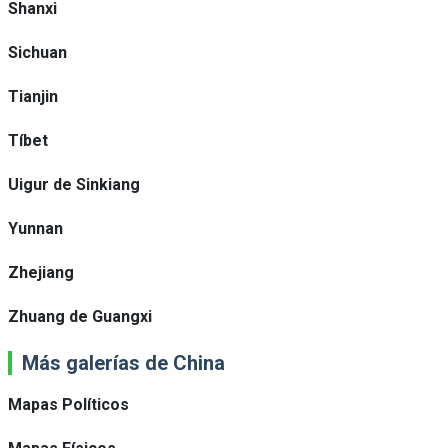
Shanxi
Sichuan
Tianjin
Tíbet
Uigur de Sinkiang
Yunnan
Zhejiang
Zhuang de Guangxi
Más galerías de China
Mapas Políticos