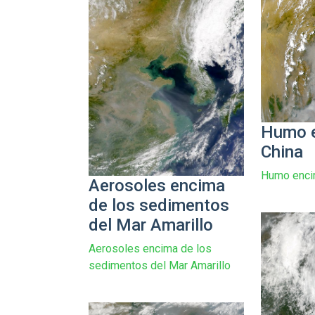
Humo 
China
Humo encim
Aerosoles encima
de los sedimentos
del Mar Amarillo
Aerosoles encima de los
sedimentos del Mar Amarillo