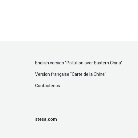
English version "
Pollution over Eastern China
"
Version française "
Carte de la Chine
"
Contáctenos
stesa.com