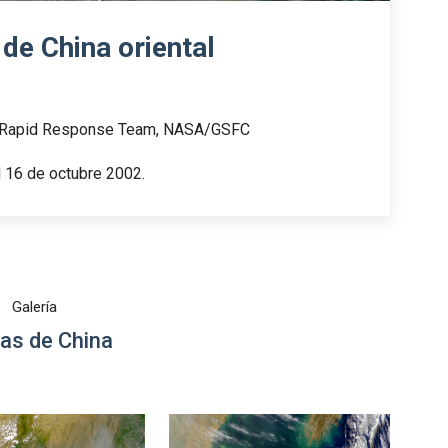
de China oriental
d Rapid Response Team, NASA/GSFC
l 16 de octubre 2002.
Galería
as de China