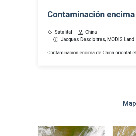
Contaminación encima 
Satelital
China
Jacques Descloitres, MODIS Lan
Contaminación encima de China oriental e
Map