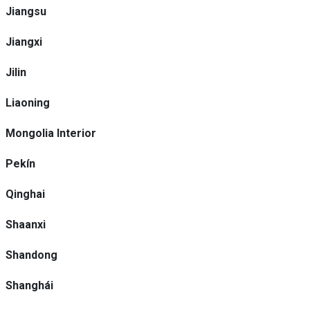
Jiangsu
Jiangxi
Jilin
Liaoning
Mongolia Interior
Pekín
Qinghai
Shaanxi
Shandong
Shanghái